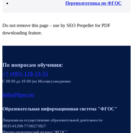
Переподготовка по ФГОС
Do not remove this page – use by SEO Propeller for PDF
downloading feature.
По вопросам обучения:
+7 (495) 128-33-55
C 08:00 до 19:00 (по Москве) ежедневно
info@fgos.ru
Образовательная информационная система "ФГОС"
Лицензия на осуществление образовательной деятельности
Л035-01298-77/00273827
Научно-практический журнал "ФГОС"