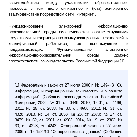
взаимодействие между участниками образовательного
процесса, в том числе синхронное и (или) асинхронное
взаимодействие посредством сети "Интернет".
Функционирование электронной информационно-
образовательной среды обеспечивается соответствующими
средствами информационно-коммуникационных технологий и
квалификацией работников, ее использующих и
поддерживающих. Функционирование электронной
информационно-образовательной среды должно
соответствовать законодательству Российской Федерации [1].
[1] Федеральный закон от 27 июля 2006 г. № 149-ФЗ "Об
информации, информационных технологиях и о защите
информации" (Собрание законодательства Российской
Федерации, 2006, № 31, ст. 3448; 2010, № 31, ст. 4196;
2011, № 15, ст. 2038; № 30, ст. 4600; 2012, № 31, ст.
4328; 2013, № 14, ст. 1658; № 23, ст. 2870; № 27, ст.
3479; № 52, ст. 6961, ст. 6963; 2014, № 19, ст. 2302; №
30, ст. 4223, ст. 4243), Федеральный закон от 27 июля
2006 г. № 152-ФЗ "О персональных данных" (Собрание