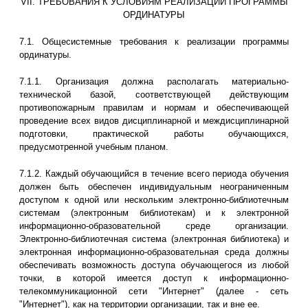
VII. ТРЕБОВАНИЯ К УСЛОВИЯМ РЕАЛИЗАЦИИ ПРОГРАММЫ
ОРДИНАТУРЫ
7.1. Общесистемные требования к реализации программы
ординатуры.
7.1.1. Организация должна располагать материально-
технической базой, соответствующей действующим
противопожарным правилам и нормам и обеспечивающей
проведение всех видов дисциплинарной и междисциплинарной
подготовки, практической работы обучающихся,
предусмотренной учебным планом.
7.1.2. Каждый обучающийся в течение всего периода обучения
должен быть обеспечен индивидуальным неограниченным
доступом к одной или нескольким электронно-библиотечным
системам (электронным библиотекам) и к электронной
информационно-образовательной среде организации.
Электронно-библиотечная система (электронная библиотека) и
электронная информационно-образовательная среда должны
обеспечивать возможность доступа обучающегося из любой
точки, в которой имеется доступ к информационно-
телекоммуникационной сети "Интернет" (далее - сеть
"Интернет"), как на территории организации, так и вне ее.