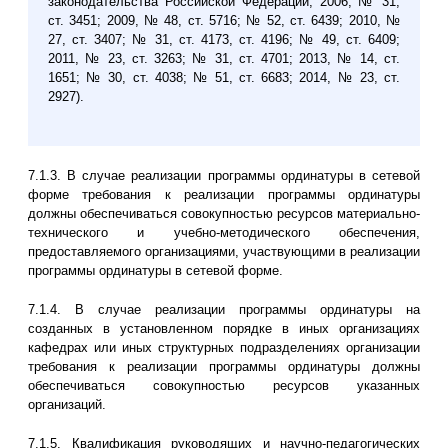
законодательства Российской Федерации, 2006, № 31,
ст. 3451; 2009, № 48, ст. 5716; № 52, ст. 6439; 2010, №
27, ст. 3407; № 31, ст. 4173, ст. 4196; № 49, ст. 6409;
2011, № 23, ст. 3263; № 31, ст. 4701; 2013, № 14, ст.
1651; № 30, ст. 4038; № 51, ст. 6683; 2014, № 23, ст.
2927).
7.1.3. В случае реализации программы ординатуры в сетевой
форме требования к реализации программы ординатуры
должны обеспечиваться совокупностью ресурсов материально-
технического и учебно-методического обеспечения,
предоставляемого организациями, участвующими в реализации
программы ординатуры в сетевой форме.
7.1.4. В случае реализации программы ординатуры на
созданных в установленном порядке в иных организациях
кафедрах или иных структурных подразделениях организации
требования к реализации программы ординатуры должны
обеспечиваться совокупностью ресурсов указанных
организаций.
7.1.5. Квалификация руководящих и научно-педагогических