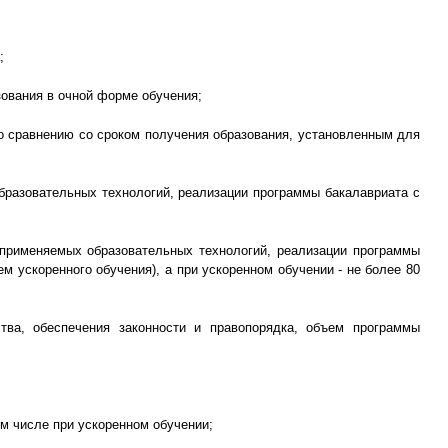
;
зования в очной форме обучения;
о сравнению со сроком получения образования, установленным для
образовательных технологий, реализации программы бакалавриата с
 применяемых образовательных технологий, реализации программы
 ускоренного обучения), а при ускоренном обучении - не более 80
тва, обеспечения законности и правопорядка, объем программы
ом числе при ускоренном обучении;