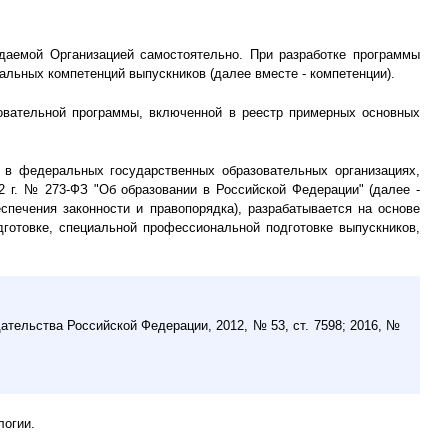
даемой Организацией самостоятельно. При разработке программы
льных компетенций выпускников (далее вместе - компетенции).
овательной программы, включенной в реестр примерных основных
а в федеральных государственных образовательных организациях,
2 г. № 273-ФЗ "Об образовании в Российской Федерации" (далее -
печения законности и правопорядка), разрабатывается на основе
готовке, специальной профессиональной подготовке выпускников,
дательства Российской Федерации, 2012, № 53, ст. 7598; 2016, №
логии.