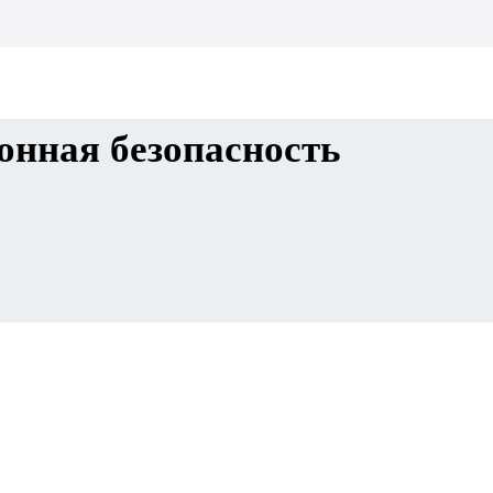
нная безопасность
7