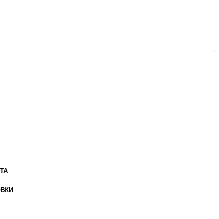
ТА
ОВКИ