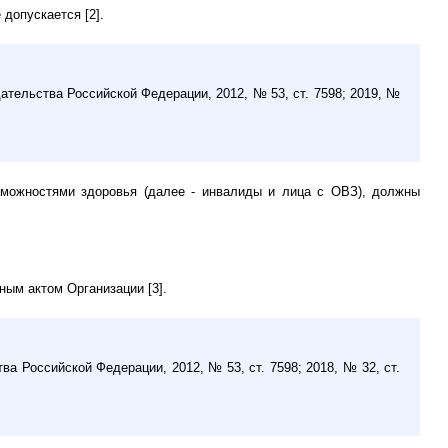
допускается [2].
дательства Российской Федерации, 2012, № 53, ст. 7598; 2019, №
зможностями здоровья (далее - инвалиды и лица с ОВЗ), должны
ным актом Организации [3].
ва Российской Федерации, 2012, № 53, ст. 7598; 2018, № 32, ст.