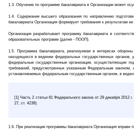
1.3. Обучение по программе бакалавриата в Организации может осу
1.4. Содержание высшего образования по направлению подготовк
бакалавриата Организация формирует требования к результатам ее
Организация разрабатывает программу бакалавриата в соответс
образовательных программ (далее - ПООП).
1.5. Программа бакалавриата, реализуемая в интересах обороны
находящихся в ведении федеральных государственных органов, ук
федеральные государственные организации, осуществляющие подг
требований, предусмотренных указанным Федеральным законом, а
устанавливаемых федеральным государственным органом, в ведении
[1] Часть 2 статьи 81 Федерального закона от 29 декабря 2012 
27, ст. 4238).
1.6. При реализации программы бакалавриата Организация вправе 