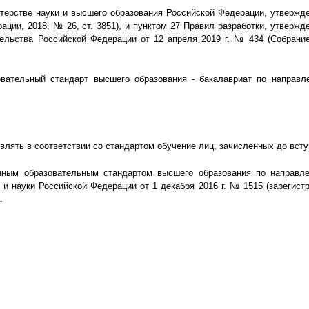
истерстве науки и высшего образования Российской Федерации, утвержд
ации, 2018, № 26, ст. 3851), и пунктом 27 Правил разработки, утвер
ельства Российской Федерации от 12 апреля 2019 г. № 434 (Собрание 
вательный стандарт высшего образования - бакалавриат по направле
лять в соответствии со стандартом обучение лиц, зачисленных до вступ
ным образовательным стандартом высшего образования по направле
 и науки Российской Федерации от 1 декабря 2016 г. № 1515 (зарегис
.