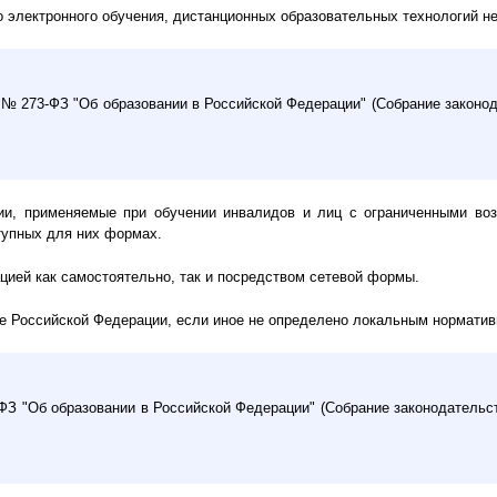
электронного обучения, дистанционных образовательных технологий не 
г. № 273-ФЗ "Об образовании в Российской Федерации" (Собрание законо
гии, применяемые при обучении инвалидов и лиц с ограниченными во
тупных для них формах.
цией как самостоятельно, так и посредством сетевой формы.
ке Российской Федерации, если иное не определено локальным норматив
-ФЗ "Об образовании в Российской Федерации" (Собрание законодательст