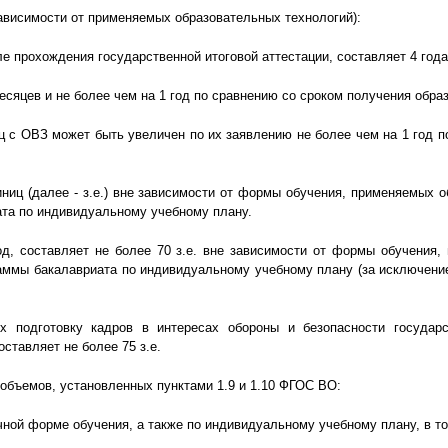
зависимости от применяемых образовательных технологий):
 прохождения государственной итоговой аттестации, составляет 4 года
есяцев и не более чем на 1 год по сравнению со сроком получения обра
ц с ОВЗ может быть увеличен по их заявлению не более чем на 1 год п
ниц (далее - з.е.) вне зависимости от формы обучения, применяемых 
та по индивидуальному учебному плану.
д, составляет не более 70 з.е. вне зависимости от формы обучения,
ммы бакалавриата по индивидуальному учебному плану (за исключением
 подготовку кадров в интересах обороны и безопасности государс
ставляет не более 75 з.е.
 объемов, установленных пунктами 1.9 и 1.10 ФГОС ВО:
чной форме обучения, а также по индивидуальному учебному плану, в т