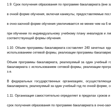
1.9. Срок получения образования по программе бакалавриата (вне 
в очной форме обучения, включая каникулы, предоставляемые после
в очно-заочной форме обучения увеличивается не менее чем на 6 м
при обучении по индивидуальному учебному плану инвалидов и ли
соответствующей формы обучения.
1.10. Объем программы бакалавриата составляет 240 зачетных еди
использованием сетевой формы, реализации программы бакалавриа
Объем программы бакалавриата, реализуемый за один учебный го
бакалавриата с использованием сетевой формы, реализации програ
з.е.
В федеральных государственных организациях, осуществляющих
бакалавриата, реализуемый за один учебный год по очной форме, со
1.11. Организация самостоятельно определяет в пределах сроков и
срок получения образования по программе бакалавриата в очно-зао