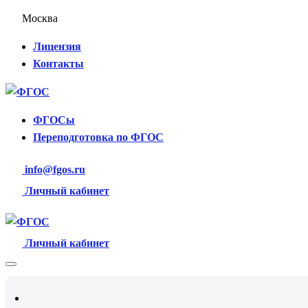
Москва
Лицензия
Контакты
ФГОСы
Переподготовка по ФГОС
info@fgos.ru
Личный кабинет
Личный кабинет