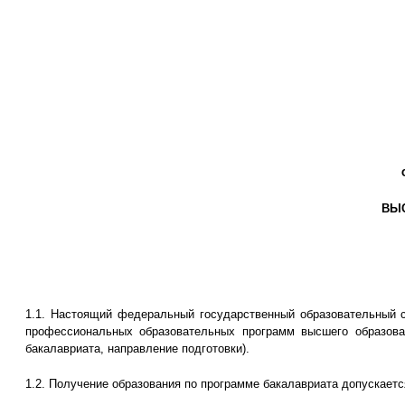
ВЫС
1.1. Настоящий федеральный государственный образовательный с
профессиональных образовательных программ высшего образован
бакалавриата, направление подготовки).
1.2. Получение образования по программе бакалавриата допускаетс